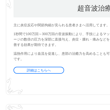
超音波治
主に炎症反応や関節拘縮が見られる患者さまへ活用してます。
1秒間で100万回～300万回の音波振動により、手技によるマ
ージの数倍の圧力を深部に直接与え、炎症・腫れ・痛みなどを
善する効果が期待できます。
温熱作用により血流を促進し、患部の治癒力を高めることも可
です。
詳細はこちらへ