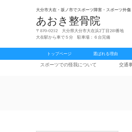
大分市大在・坂ノ市でスポーツ障害・スポーツ外傷
あおき整骨院
〒870-0252 大分県大分市大在浜2丁目281番地
大在駅から車で５分 駐車場：６台完備
トップページ
選ばれる理由
スポーツでの怪我について
交通