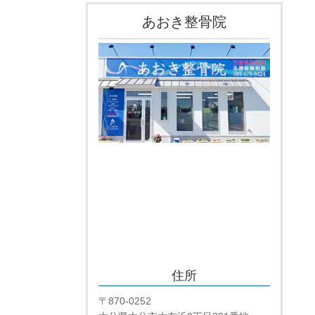
あおき整骨院
住所
〒870-0252