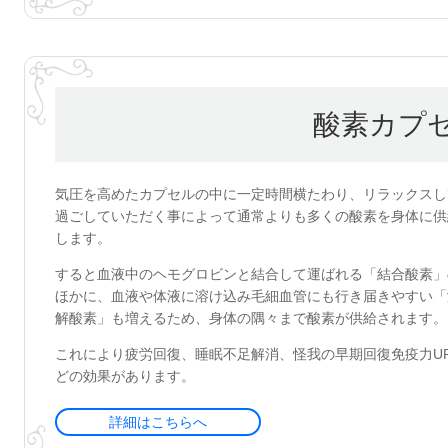
酸素カプ
気圧を高めたカプセルの中に一定時間横たわり、リラックスし
過ごしていただく事によって通常よりも多くの酸素を身体に供
します。
すると血液中のヘモグロビンと結合して運ばれる「結合酸素」
ほかに、血液や体液に溶け込み毛細血管にも行き届きやすい「
解酸素」も増えるため、身体の隅々まで酸素が供給されます。
これにより疲労回復、睡眠不足解消、怪我の早期回復免疫力U
どの効果があります。
詳細はこちらへ