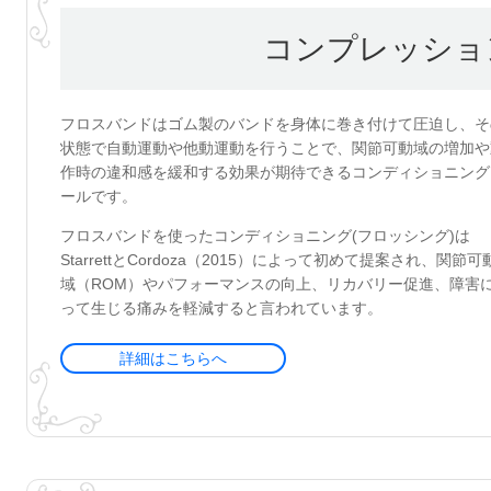
コンプレッショ
フロスバンドはゴム製のバンドを身体に巻き付けて圧迫し、そ
状態で自動運動や他動運動を行うことで、関節可動域の増加や
作時の違和感を緩和する効果が期待できるコンディショニング
ールです。
フロスバンドを使ったコンディショニング(フロッシング)は
StarrettとCordoza（2015）によって初めて提案され、関節可
域（ROM）やパフォーマンスの向上、リカバリー促進、障害
って生じる痛みを軽減すると言われています。
詳細はこちらへ