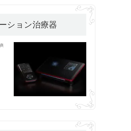
ーション治療器
炎