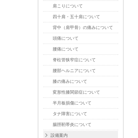
肩こりについて
四十肩・五十肩について
背中（肩甲骨）の痛みについて
頭痛について
腰痛について
脊柱管狭窄症について
腰部ヘルニアについて
膝の痛みについて
変形性膝関節症について
半月板損傷について
タナ障害について
腸脛靭帯炎について
設備案内